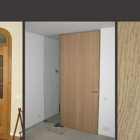
...
Blindées 