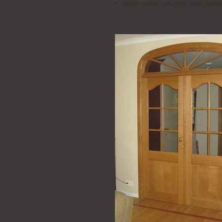
Intégration vitrages, moulures